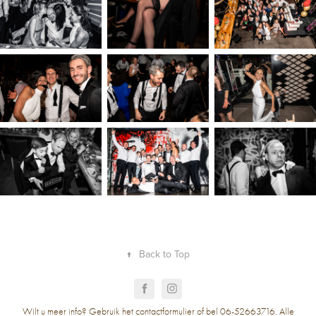
↑
Back to Top
Wilt u meer info? Gebruik het contactformulier of bel 06-52663716. Alle