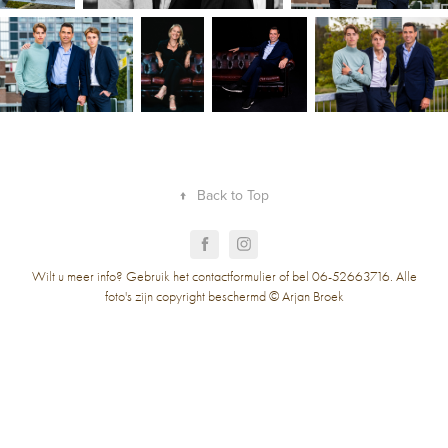
↑
Back to Top
Wilt u meer info? Gebruik het contactformulier of bel 06-52663716. Alle
foto's zijn copyright beschermd © Arjan Broek