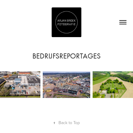
BEDRIJFSREPORTAGES
↑
Back to Top