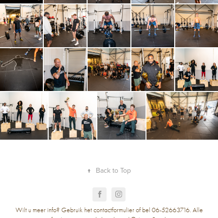
↑
Back to Top
Wilt u meer info? Gebruik het contactformulier of bel 06-52663716. Alle